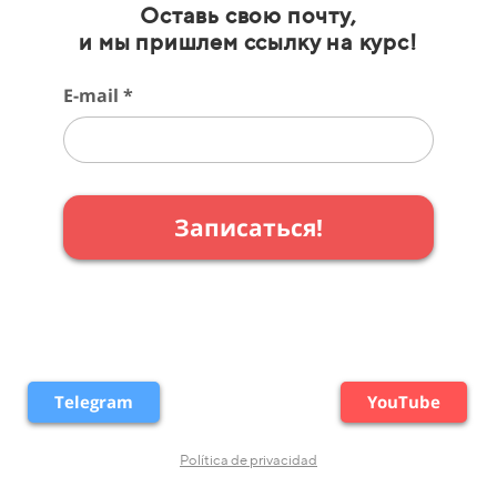
Оставь свою почту,
и мы пришлем ссылку на курс!
E-mail *
Записаться!
Telegram
YouTube
Política de privacidad