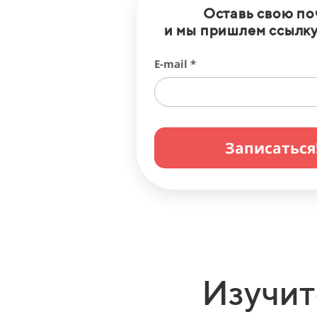
Оставь свою по
и мы пришлем ссылку
E-mail *
Записаться
Изучит