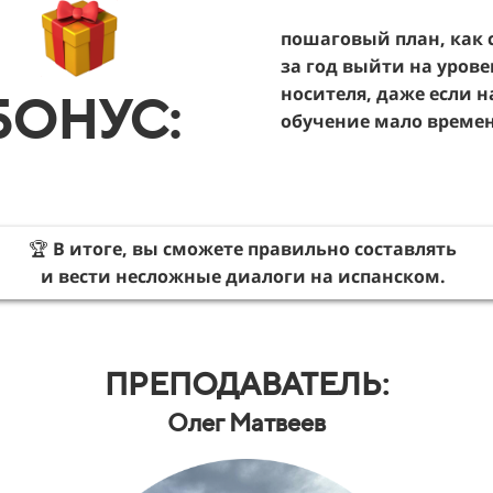
пошаговый план, как 
за год выйти на урове
носителя, даже если н
БОНУС:
обучение мало време
🏆
В итоге, вы сможете правильно составлять
и вести несложные диалоги на испанском.
ПРЕПОДАВАТЕЛЬ:
Олег Матвеев