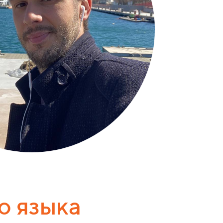
о языка