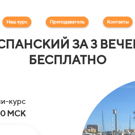
Наш курс
Преподаватель
Контакты
СПАНСКИЙ ЗА 3 ВЕЧЕ
БЕСПЛАТНО
ни-курс
00 МСК