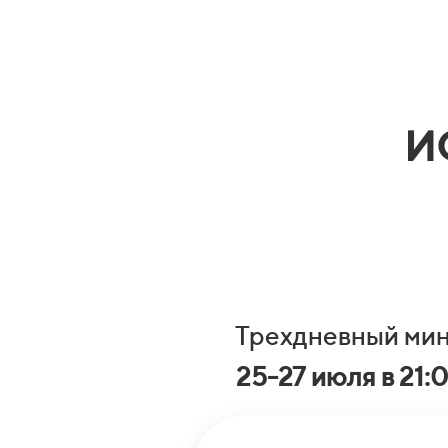
И
Трехдневный ми
25-27 июля
в 21: