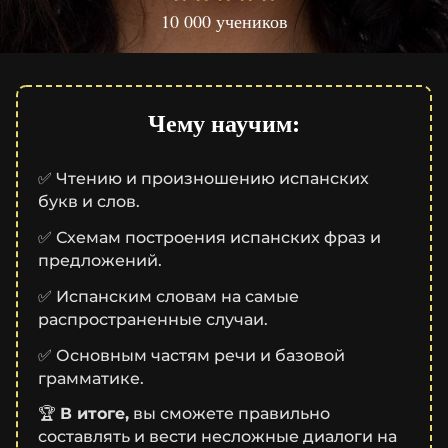
10 000 учеников
Чему научим:
✅
Чтению и произношению испанских
букв и слов.
✅
Схемам построения испанских фраз и
предложений.
✅
Испанским словам на самые
распространенные случаи.
✅
Основным частям речи и базовой
грамматике.
🏆
В итоге,
вы сможете правильно
составлять и вести несложные диалоги на