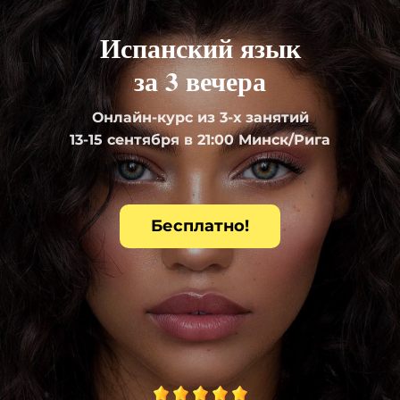
Испанский язык
за 3 вечера
Онлайн-курс из 3-х занятий
13-15 сентября в 21:00 Минск/Рига
Бесплатно!