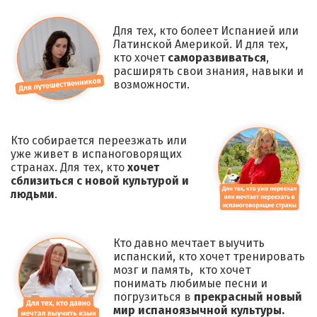
⁠⁠Для тех, кто болеет Испанией или
Латинской Америкой. И для тех,
кто хочет
саморазвиваться
,
расширять свои знания, навыки и
возможности.
Кто собирается переезжать или
уже живет в испаноговорящих
странах. Для тех, кто
хочет
сблизиться с новой культурой и
людьми
.
Кто давно мечтает выучить
испанский, кто хочет тренировать
мозг и память, кто хочет
понимать любимые песни и
погрузиться в
прекрасный новый
мир испаноязычной культуры.