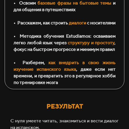
•⁠ ⁠Освоим
базовые фразы на бытовые темы
и
для общения в путешествиях
•⁠ ⁠Расскажем, как строить
диалоги
с носителями
•⁠ ⁠Методика обучения Estudiamos: осваиваем
легко любой язык через
структуру и простоту
,
фокус на быстром прогрессе и минимум правил
•⁠ ⁠Разберем,
как внедрить в свою жизнь
изучение испанского языка
, даже если нет
времени, и превратить это в регулярное хобби
по тренировке мозга
РЕЗУЛЬТАТ
С нуля умеете читать, знакомиться и вести диалог
на испанском.