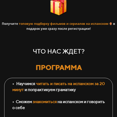
Получите
топовую подборку фильмов и сериалов на испанском
🍿
в
подарок уже сразу после регистрации!
ЧТО НАС ЖДЕТ?
ПРОГРАММА
•⁠ ⁠Научимся
читать и писать на испанском за 20
минут
и попрактикуем граматику
•⁠ ⁠Сможем
знакомиться
на испанском и говорить
о себе