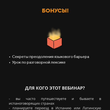
БОНУСЫ!
•⁠ ⁠Секреты преодоления языкового барьера
•⁠ ⁠Урок по разговорной лексике
ДЛЯ КОГО ЭТОТ ВЕБИНАР?
- вы часто путешествуете и бываете в
испаноговорящих странах
- планируете переезд в Испанию или Латинскую