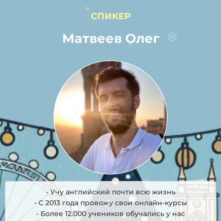
СПИКЕР
❄
Матвеев Олег
❆
❄
- Учу английский почти всю жизнь
- С 2013 года провожу свои онлайн-курсы
- Более 12.000 учеников обучались у нас