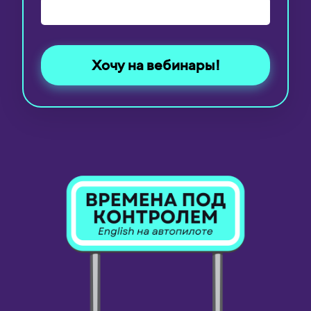
Хочу на вебинары!