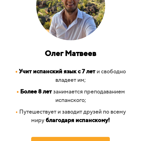
Олег Матвеев
•
Учит испанский язык с 7 лет
и свободно
владеет им;
•
Более 8 лет
занимается преподаванием
испанского;
•
Путешествует и заводит друзей по всему
миру
благодаря испанскому!